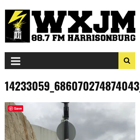
14233059_686070274874043
Save